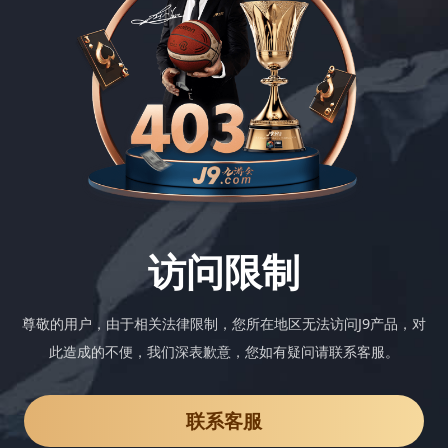
访问限制
尊敬的用户，由于相关法律限制，您所在地区无法访问J9产品，对
此造成的不便，我们深表歉意，您如有疑问请联系客服。
联系客服