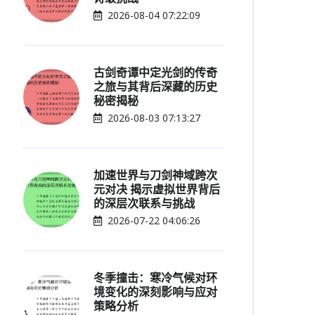
2026-08-04 07:22:09
古剑奇谭中定光剑的传奇
之旅与其背后深藏的历史
秘密揭秘
2026-08-03 07:13:27
加速世界与刀剑神域跨次
元对决 揭示虚拟世界背后
的深层次联系与挑战
2026-07-22 04:06:26
冬季撞击：寒冷气候对环
境变化的深刻影响与应对
策略分析