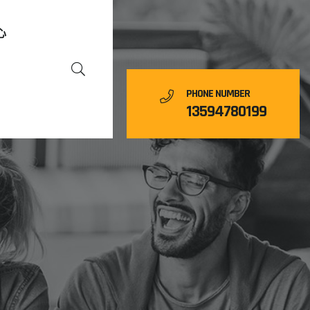
心
PHONE NUMBER
13594780199