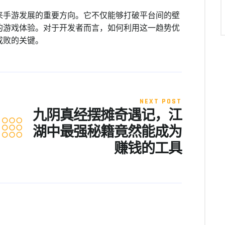
来手游发展的重要方向。它不仅能够打破平台间的壁
的游戏体验。对于开发者而言，如何利用这一趋势优
成败的关键。
NEXT POST
九阴真经摆摊奇遇记，江
湖中最强秘籍竟然能成为
赚钱的工具