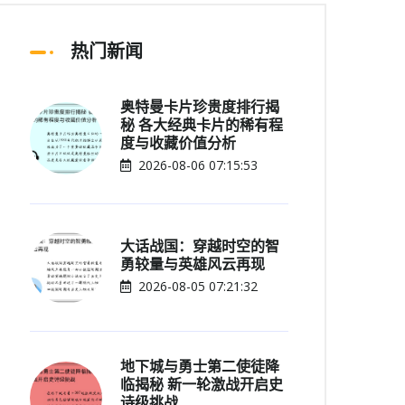
热门新闻
奥特曼卡片珍贵度排行揭
秘 各大经典卡片的稀有程
度与收藏价值分析
2026-08-06 07:15:53
大话战国：穿越时空的智
勇较量与英雄风云再现
2026-08-05 07:21:32
地下城与勇士第二使徒降
临揭秘 新一轮激战开启史
诗级挑战