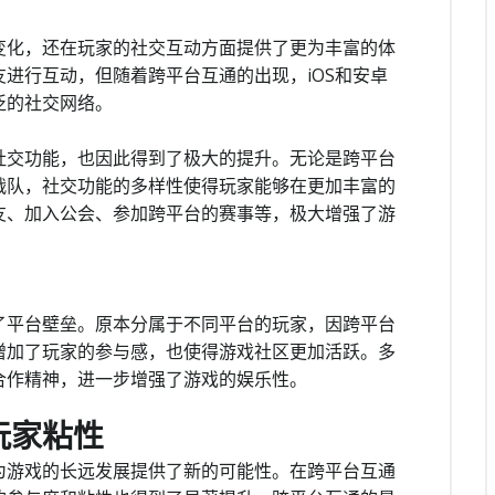
变化，还在玩家的社交互动方面提供了更为丰富的体
进行互动，但随着跨平台互通的出现，iOS和安卓
泛的社交网络。
社交功能，也因此得到了极大的提升。无论是跨平台
战队，社交功能的多样性使得玩家能够在更加丰富的
友、加入公会、参加跨平台的赛事等，极大增强了游
了平台壁垒。原本分属于不同平台的玩家，因跨平台
增加了玩家的参与感，也使得游戏社区更加活跃。多
合作精神，进一步增强了游戏的娱乐性。
玩家粘性
为游戏的长远发展提供了新的可能性。在跨平台互通