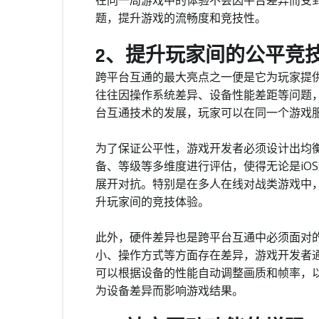
在同一局游戏中的体验不会因平台差异而受
题，提升游戏的流畅度和竞技性。
2、提升玩家间的公平竞
跨平台互通的最大亮点之一便是它为玩家提供
往往因操作系统差异、设备性能差距等问题
台互通技术的发展，玩家可以在同一个游戏
为了保证公平性，游戏开发者必须设计出均
备、等级等多维度进行评估，使得无论是iO
展开对抗。特别是在多人在线对战类游戏中，
升玩家间的竞技体验。
此外，硬件差异也是跨平台互通中必须面对的
小、操作方式等方面存在差异，游戏开发者
可以根据设备的性能自动调整画质和帧率，
为设备差异而影响游戏结果。