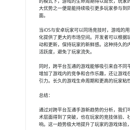
的模式下，游戏的生命周期得以延长，玩家
大优势之一便是能持续吸引更多玩家参与到
面。
当iOS与安卓玩家可以同场竞技时，游戏的
化提供了更大的市场空间。开发者可以根据
动和更新，保持玩家的新鲜感。这种持久的
活跃度，避免了玩家流失。
同时，跨平台互通的游戏能够吸引来自不同
增加了游戏内的竞争和合作乐趣，还让游戏
引力。长久的游戏生命周期和更高的玩家粘
总结：
通过对跨平台互通手游新趋势的分析，我们可
术层面得到了突破，也在玩家的竞技体验、
响。这一趋势极大地提升了玩家的游戏体验