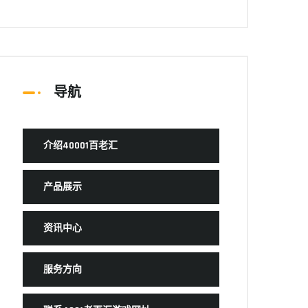
导航
介绍40001百老汇
产品展示
资讯中心
服务方向